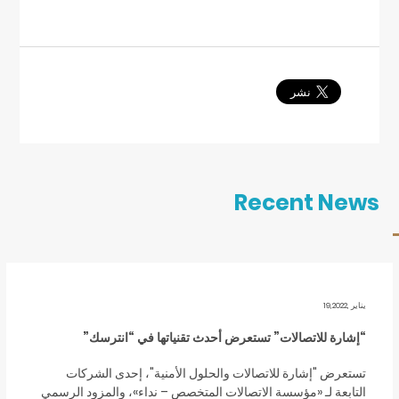
Recent News
يناير ,19,2022
“إشارة للاتصالات” تستعرض أحدث تقنياتها في “انترسك”
تستعرض "إشارة للاتصالات والحلول الأمنية"، إحدى الشركات
التابعة لـ «مؤسسة الاتصالات المتخصص – نداء»، والمزود الرسمي