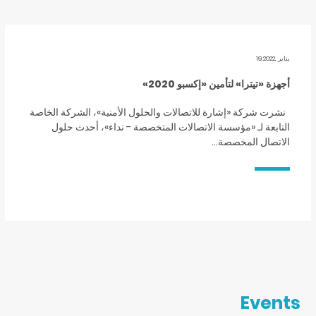
يناير ,19,2022
أجهزة «تيترا» لتأمين «إكسبو 2020»
نشرت شركة «إشارة للاتصالات والحلول الأمنية»، الشركة الخاصة
التابعة لـ «مؤسسة الاتصالات المتخصصة - نداء»، أحدث حلول
الاتصال المخصصة…
Events