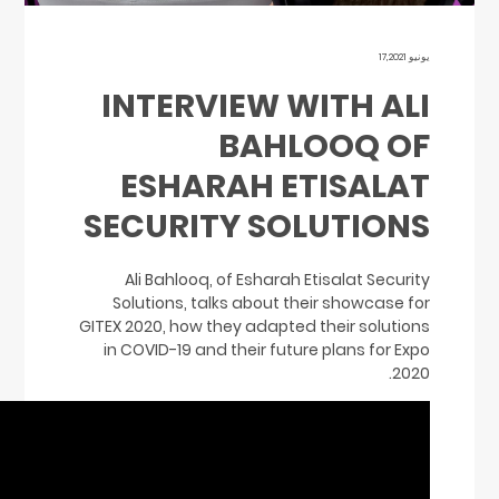
يونيو 17,2021
INTERVIEW WITH ALI
BAHLOOQ OF
ESHARAH ETISALAT
SECURITY SOLUTIONS
Ali Bahlooq, of Esharah Etisalat Security
Solutions, talks about their showcase for
GITEX 2020, how they adapted their solutions
in COVID-19 and their future plans for Expo
2020.