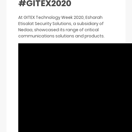
#GITEX2020
At GITEX Technology Week 2020, Esharah
Etisalat Security Solutions, a subsidiary of
Nedaa, showcased its range of critical
communications solutions and products.