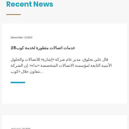
Recent News
December ,12,2023
خدمات اتصالات متطورة لخدمة كوب28
قال علي بحلوق، مدير عام شركة «إشارة» للاتصالات والحلول
الأمنية التابعة لمؤسسة الاتصالات المتخصصة «نداء»: إن الشركة
تتعاون خلال «كوب…