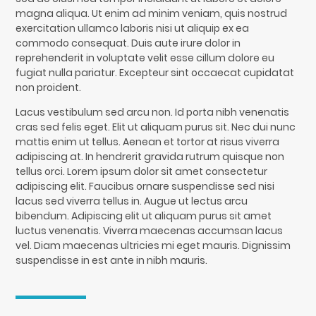
magna aliqua. Ut enim ad minim veniam, quis nostrud
exercitation ullamco laboris nisi ut aliquip ex ea
commodo consequat. Duis aute irure dolor in
reprehenderit in voluptate velit esse cillum dolore eu
fugiat nulla pariatur. Excepteur sint occaecat cupidatat
non proident.
Lacus vestibulum sed arcu non. Id porta nibh venenatis
cras sed felis eget. Elit ut aliquam purus sit. Nec dui nunc
mattis enim ut tellus. Aenean et tortor at risus viverra
adipiscing at. In hendrerit gravida rutrum quisque non
tellus orci. Lorem ipsum dolor sit amet consectetur
adipiscing elit. Faucibus ornare suspendisse sed nisi
lacus sed viverra tellus in. Augue ut lectus arcu
bibendum. Adipiscing elit ut aliquam purus sit amet
luctus venenatis. Viverra maecenas accumsan lacus
vel. Diam maecenas ultricies mi eget mauris. Dignissim
suspendisse in est ante in nibh mauris.