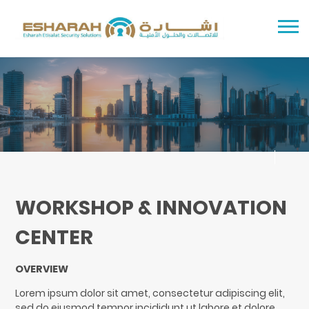
WORKSHOP & INNOVATION
CENTER
OVERVIEW
Lorem ipsum dolor sit amet, consectetur adipiscing elit,
sed do eiusmod tempor incididunt ut labore et dolore