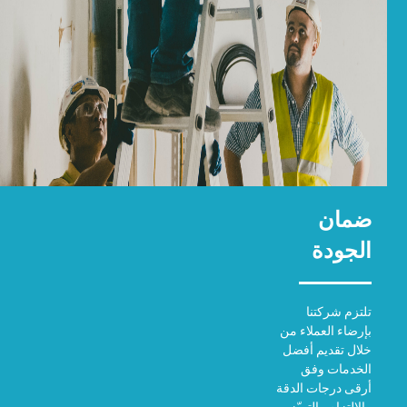
ضمان
الجودة
تلتزم شركتنا
بإرضاء العملاء من
خلال تقديم أفضل
الخدمات وفق
أرقى درجات الدقة