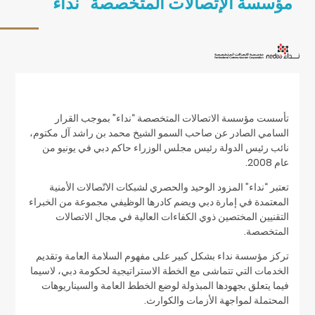
"مؤسسة الإتصالات المتخصصة "نداء
تأسست مؤسسة الاتصالات المتخصصة “نداء” بموجب القرار
السامي الصادر عن صاحب السمو الشيخ محمد بن راشد آل مكتوم،
نائب رئيس الدولة رئيس مجلس الوزراء حاكم دبي في يونيو من
عام 2008.
تعتبر “نداء” المزود الوحيد والحصري لشبكات الاتّصالات الأمنية
المعتمدة في إمارة دبي ويضم كادرها الوظيفي مجموعة من الخبراء
التقنيين المختصين ذوي الكفاءات العالية في مجال الاتصالات
المتخصصة.
تركز مؤسسة نداء بشكل كبير على مفهوم السلامة العامة وتقديم
الخدمات التي تتماشى مع الخطة الاستراتيجية لحكومة دبي، لاسيما
فيما يتعلق بجهودها المبذولة لوضع الخطط العامة والسيناريوهات
المحتملة لمواجهة الأزمات والكوارث.