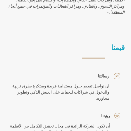
ومراكز التسوق، والفنادق، ومراكز الفعاليات والمؤتمرات في جميع أنحاء
المنطقة". -
قيمنا
رسالتنا
ان نواصل تقديم حلول مستدامة فريدة ومبتكرة بطرق نزيهة
والدخول في شراكات للحفاظ على العيش الذكي وتطوير
محاوره.
رؤيتنا
أن نكون الشركة الرائدة في مجال تحقيق التكامل بين الأنظمة