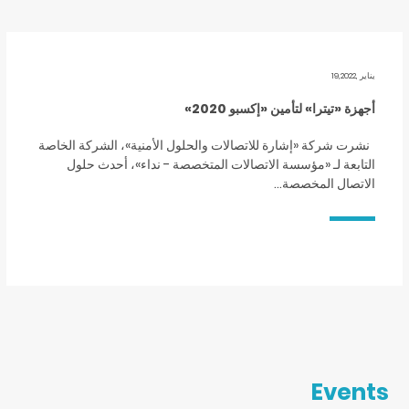
يناير ,19,2022
أجهزة «تيترا» لتأمين «إكسبو 2020»
نشرت شركة «إشارة للاتصالات والحلول الأمنية»، الشركة الخاصة
التابعة لـ «مؤسسة الاتصالات المتخصصة - نداء»، أحدث حلول
الاتصال المخصصة…
Events