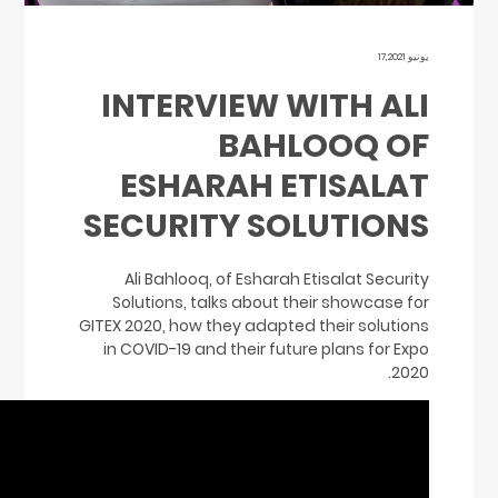
يونيو 17,2021
INTERVIEW WITH ALI
BAHLOOQ OF
ESHARAH ETISALAT
SECURITY SOLUTIONS
Ali Bahlooq, of Esharah Etisalat Security
Solutions, talks about their showcase for
GITEX 2020, how they adapted their solutions
in COVID-19 and their future plans for Expo
2020.