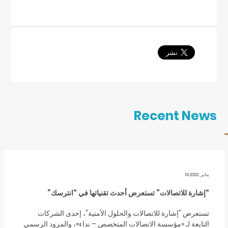
Recent News
يناير ,19,2022
“إشارة للاتصالات” تستعرض أحدث تقنياتها في “انترسك”
تستعرض "إشارة للاتصالات والحلول الأمنية"، إحدى الشركات
التابعة لـ «مؤسسة الاتصالات المتخصص – نداء»، والمزود الرسمي